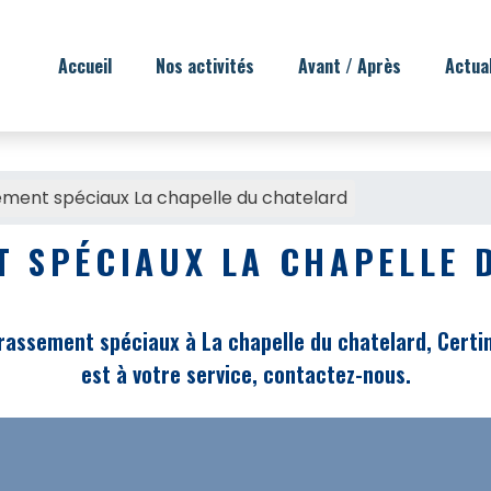
Accueil
Nos activités
Avant / Après
Actua
ment spéciaux La chapelle du chatelard
T SPÉCIAUX LA CHAPELLE 
rassement spéciaux à La chapelle du chatelard, Certine
est à votre service, contactez-nous.