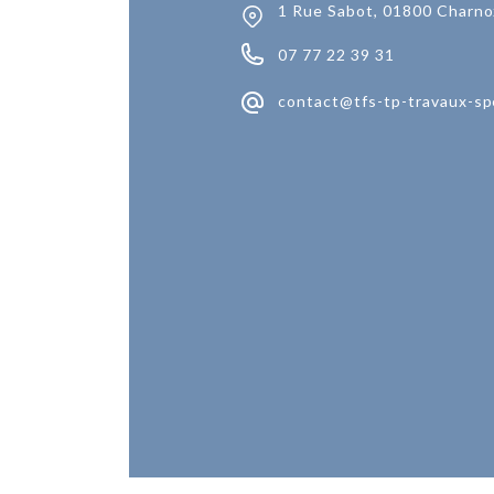
1 Rue Sabot, 01800 Charno
07 77 22 39 31
contact@tfs-tp-travaux-sp