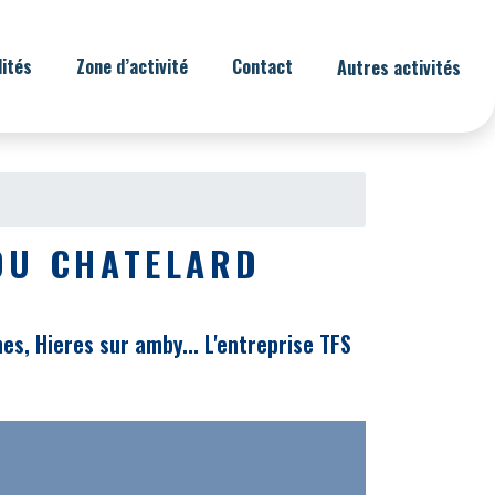
lités
Zone d’activité
Contact
Autres activités
DU CHATELARD
s, Hieres sur amby... L'entreprise TFS