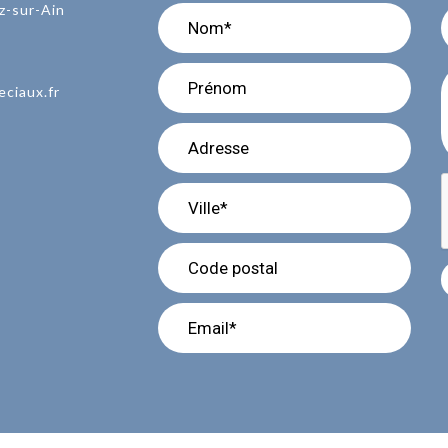
z-sur-Ain
eciaux.fr