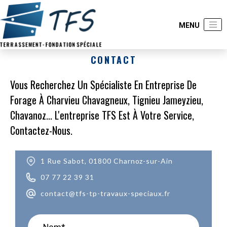
CONTACT
Vous Recherchez Un Spécialiste En Entreprise De
Forage À Charvieu Chavagneux, Tignieu Jameyzieu,
Chavanoz... L'entreprise TFS Est À Votre Service,
Contactez-Nous.
1 Rue Sabot, 01800 Charnoz-sur-Ain
07 77 22 39 31
contact@tfs-tp-travaux-speciaux.fr