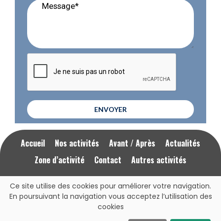
ENVOYER
Accueil
Nos activités
Avant / Après
Actualités
Zone d’activité
Contact
Autres activités
Ce site utilise des cookies pour améliorer votre navigation.
Mentions Légales
RGPD
En poursuivant la navigation vous acceptez l’utilisation des
cookies
Cliquez ici pour nous appeler