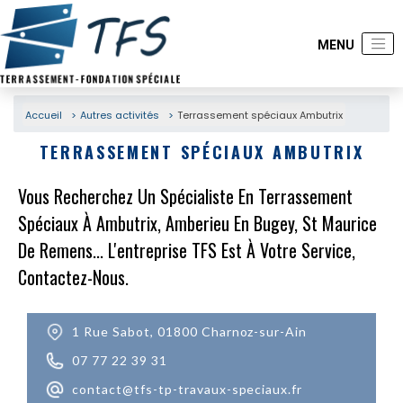
Accueil
Autres activités
Terrassement spéciaux Ambutrix
TERRASSEMENT SPÉCIAUX AMBUTRIX
Vous Recherchez Un Spécialiste En Terrassement
Spéciaux À Ambutrix, Amberieu En Bugey, St Maurice
De Remens... L'entreprise TFS Est À Votre Service,
Contactez-Nous.
1 Rue Sabot, 01800 Charnoz-sur-Ain
07 77 22 39 31
contact@tfs-tp-travaux-speciaux.fr