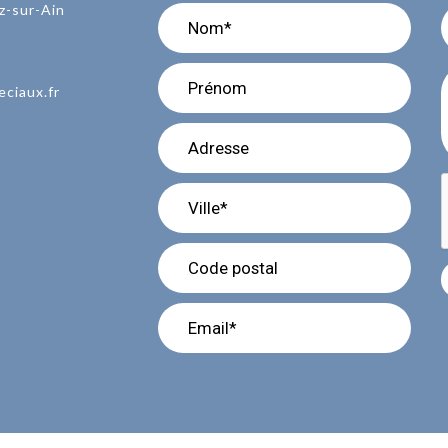
z-sur-Ain
eciaux.fr