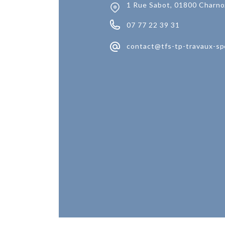
1 Rue Sabot, 01800 Charno
07 77 22 39 31
contact@tfs-tp-travaux-sp