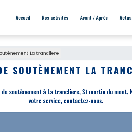
Accueil
Nos activités
Avant / Après
Actua
outènement La trancliere
DE SOUTÈNEMENT LA TRANC
de soutènement à La trancliere, St martin du mont, Neu
votre service, contactez-nous.