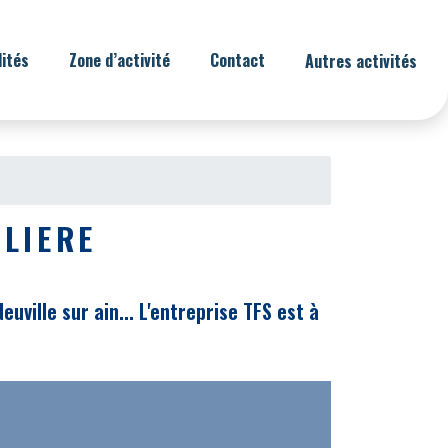
lités
Zone d’activité
Contact
Autres activités
LIERE
ville sur ain... L'entreprise TFS est à