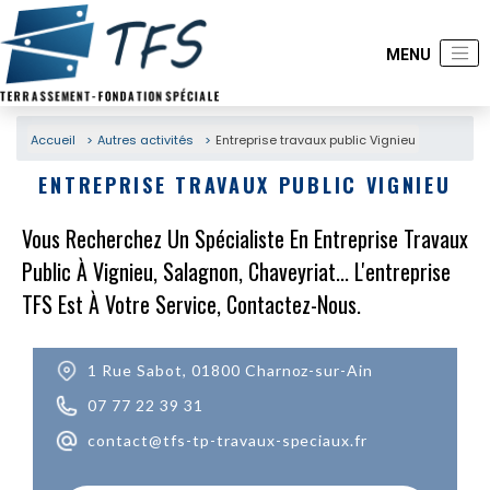
Accueil
Autres activités
Entreprise travaux public Vignieu
ENTREPRISE TRAVAUX PUBLIC VIGNIEU
Vous Recherchez Un Spécialiste En Entreprise Travaux
Public À Vignieu, Salagnon, Chaveyriat... L'entreprise
TFS Est À Votre Service, Contactez-Nous.
1 Rue Sabot, 01800 Charnoz-sur-Ain
07 77 22 39 31
contact@tfs-tp-travaux-speciaux.fr