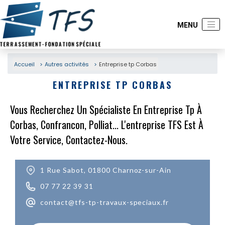
Accueil
Autres activités
Entreprise tp Corbas
ENTREPRISE TP CORBAS
Vous Recherchez Un Spécialiste En Entreprise Tp À
Corbas, Confrancon, Polliat... L'entreprise TFS Est À
Votre Service, Contactez-Nous.
1 Rue Sabot, 01800 Charnoz-sur-Ain
07 77 22 39 31
contact@tfs-tp-travaux-speciaux.fr