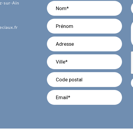
z-sur-Ain
eciaux.fr