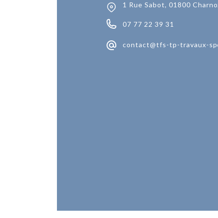
1 Rue Sabot, 01800 Charno
07 77 22 39 31
contact@tfs-tp-travaux-sp