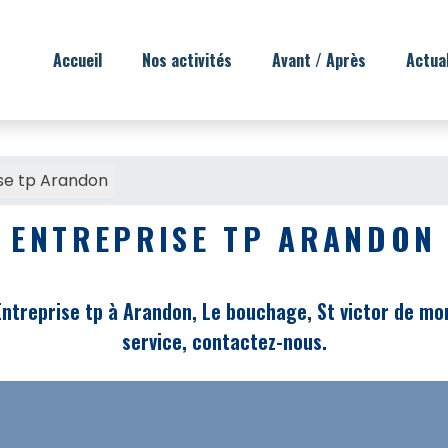
Accueil
Nos activités
Avant / Après
Actua
se tp Arandon
ENTREPRISE TP ARANDON
ntreprise tp à Arandon, Le bouchage, St victor de more
service, contactez-nous.