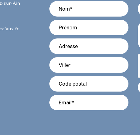
z-sur-Ain
eciaux.fr