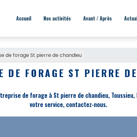
Accueil
Nos activités
Avant / Après
Actua
se de forage St pierre de chandieu
E DE FORAGE ST PIERRE D
reprise de forage à St pierre de chandieu, Toussieu, 
votre service, contactez-nous.