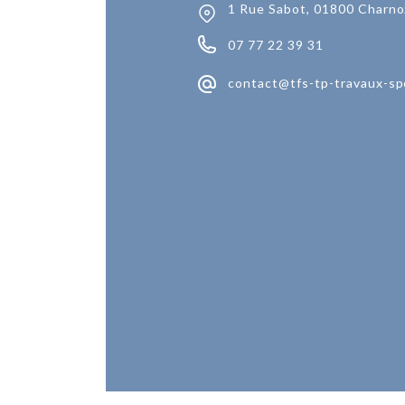
1 Rue Sabot, 01800 Charno
07 77 22 39 31
contact@tfs-tp-travaux-sp