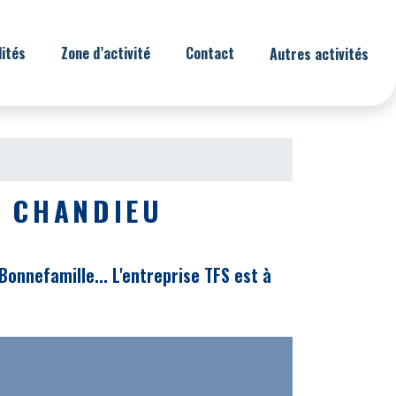
lités
Zone d’activité
Contact
Autres activités
E CHANDIEU
Bonnefamille... L'entreprise TFS est à