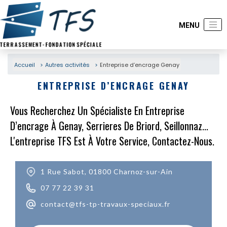
Accueil
Autres activités
Entreprise d’encrage Genay
ENTREPRISE D’ENCRAGE GENAY
Vous Recherchez Un Spécialiste En Entreprise
D’encrage À Genay, Serrieres De Briord, Seillonnaz...
L'entreprise TFS Est À Votre Service, Contactez-Nous.
1 Rue Sabot, 01800 Charnoz-sur-Ain
07 77 22 39 31
contact@tfs-tp-travaux-speciaux.fr