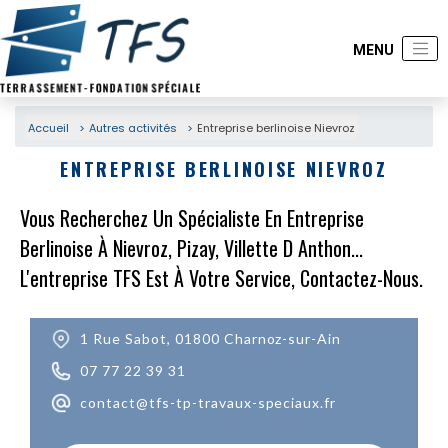
Accueil
Autres activités
Entreprise berlinoise Nievroz
ENTREPRISE BERLINOISE NIEVROZ
Vous Recherchez Un Spécialiste En Entreprise
Berlinoise À Nievroz, Pizay, Villette D Anthon...
L'entreprise TFS Est À Votre Service, Contactez-Nous.
1 Rue Sabot, 01800 Charnoz-sur-Ain
07 77 22 39 31
contact@tfs-tp-travaux-speciaux.fr