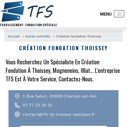
Accueil
Autres activités
Création fondation Thoissey
CRÉATION FONDATION THOISSEY
Vous Recherchez Un Spécialiste En Création
Fondation À Thoissey, Mogneneins, Illiat... L'entreprise
TFS Est À Votre Service, Contactez-Nous.
1 Rue Sabot, 01800 Charnoz-sur-Ain
07 77 22 39 31
contact@tfs-tp-travaux-speciaux.fr