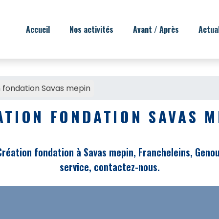
Accueil
Nos activités
Avant / Après
Actua
 fondation Savas mepin
ATION FONDATION SAVAS M
réation fondation à Savas mepin, Francheleins, Genouil
service, contactez-nous.