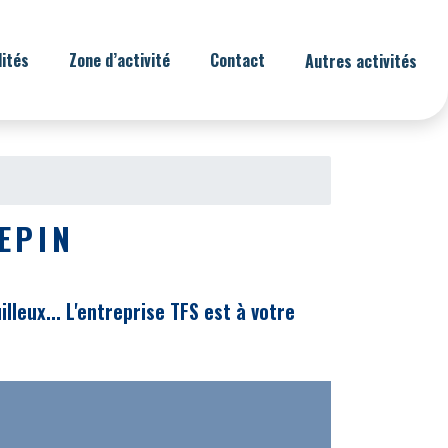
lités
Zone d’activité
Contact
Autres activités
EPIN
leux... L'entreprise TFS est à votre