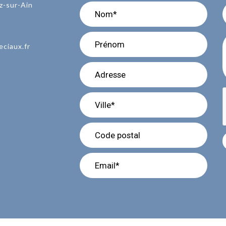
z-sur-Ain
eciaux.fr