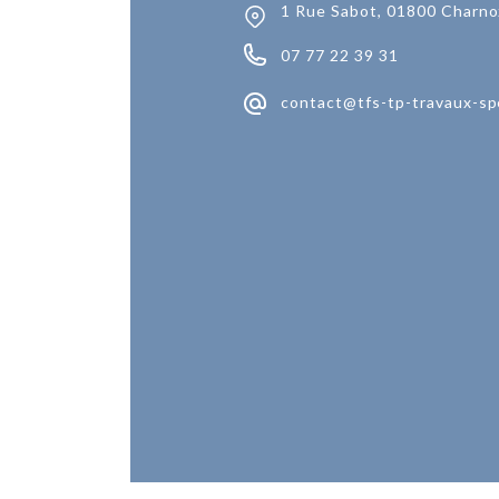
1 Rue Sabot, 01800 Charno
07 77 22 39 31
contact@tfs-tp-travaux-sp