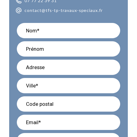
07 77 22 39 31
contact@tfs-tp-travaux-speciaux.fr